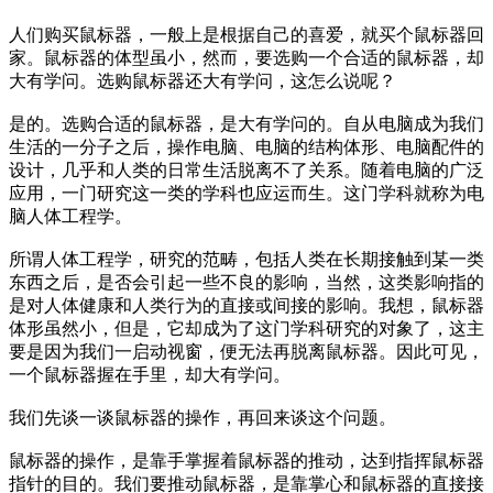
人们购买鼠标器，一般上是根据自己的喜爱，就买个鼠标器回
家。鼠标器的体型虽小，然而，要选购一个合适的鼠标器，却
大有学问。选购鼠标器还大有学问，这怎么说呢？
是的。选购合适的鼠标器，是大有学问的。自从电脑成为我们
生活的一分子之后，操作电脑、电脑的结构体形、电脑配件的
设计，几乎和人类的日常生活脱离不了关系。随着电脑的广泛
应用，一门研究这一类的学科也应运而生。这门学科就称为电
脑人体工程学。
所谓人体工程学，研究的范畴，包括人类在长期接触到某一类
东西之后，是否会引起一些不良的影响，当然，这类影响指的
是对人体健康和人类行为的直接或间接的影响。我想，鼠标器
体形虽然小，但是，它却成为了这门学科研究的对象了，这主
要是因为我们一启动视窗，便无法再脱离鼠标器。因此可见，
一个鼠标器握在手里，却大有学问。
我们先谈一谈鼠标器的操作，再回来谈这个问题。
鼠标器的操作，是靠手掌握着鼠标器的推动，达到指挥鼠标器
指针的目的。我们要推动鼠标器，是靠掌心和鼠标器的直接接