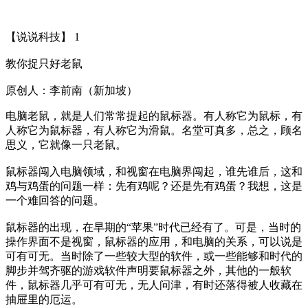
【说说科技】 1
教你捉只好老鼠
原创人：李前南（新加坡）
电脑老鼠，就是人们常常提起的鼠标器。有人称它为鼠标，有
人称它为鼠标器，有人称它为滑鼠。名堂可真多，总之，顾名
思义，它就像一只老鼠。
鼠标器闯入电脑领域，和视窗在电脑界闯起，谁先谁后，这和
鸡与鸡蛋的问题一样：先有鸡呢？还是先有鸡蛋？我想，这是
一个难回答的问题。
鼠标器的出现，在早期的“苹果”时代已经有了。可是，当时的
操作界面不是视窗，鼠标器的应用，和电脑的关系，可以说是
可有可无。当时除了一些较大型的软件，或一些能够和时代的
脚步并驾齐驱的游戏软件声明要鼠标器之外，其他的一般软
件，鼠标器几乎可有可无，无人问津，有时还落得被人收藏在
抽屉里的厄运。